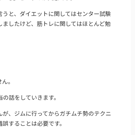
言うと、ダイエットに関してはセンター試験
しましたけど、筋トレに関してはほとんど勉
、
せん。
当の話をしていきます。
んが、ジムに行ってからガチムチ勢のテクニ
錯誤することは必要です。