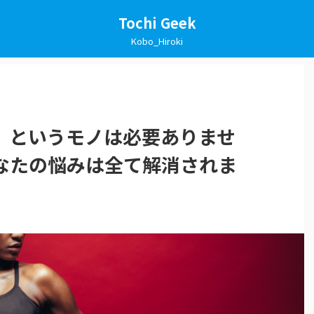
Tochi Geek
Kobo_Hiroki
」というモノは必要ありませ
なたの悩みは全て解消されま