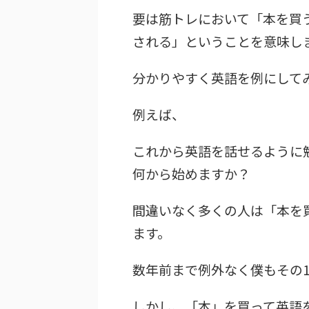
要は筋トレにおいて「本を買
される」ということを意味し
分かりやすく英語を例にして
例えば、
これから英語を話せるように
何から始めますか？
間違いなく多くの人は「本を
ます。
数年前まで例外なく僕もその
しかし、「本」を買って英語