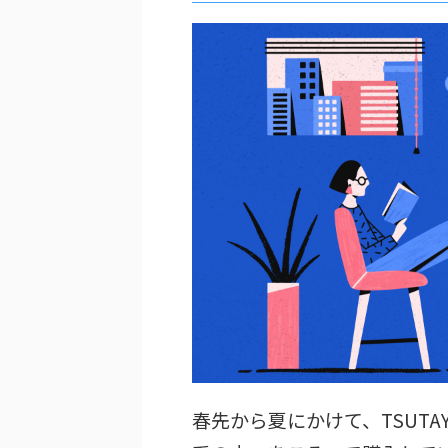
春先から夏にかけて、TSUT