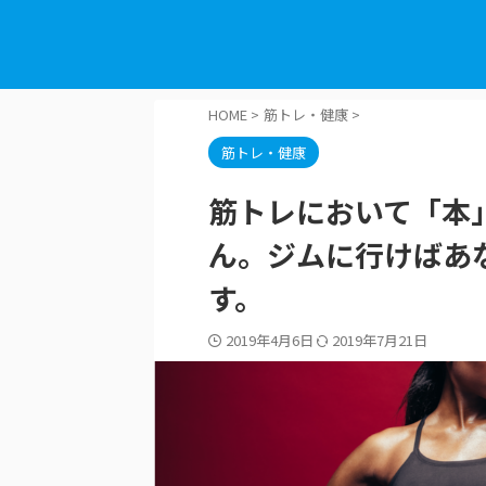
HOME
>
筋トレ・健康
>
筋トレ・健康
筋トレにおいて「本
ん。ジムに行けばあ
す。
2019年4月6日
2019年7月21日