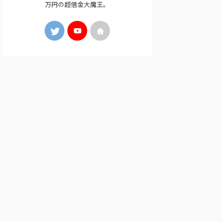
万円の超借金大魔王。