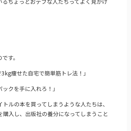
いるちょっとおデブな人たちってよく見かけ
のです。
で3kg痩せた自宅で簡単筋トレ法！」
パックを手に入れろ！」
イトルの本を買ってしまうような人たちは、
を購入し、出版社の養分になってしまうこと