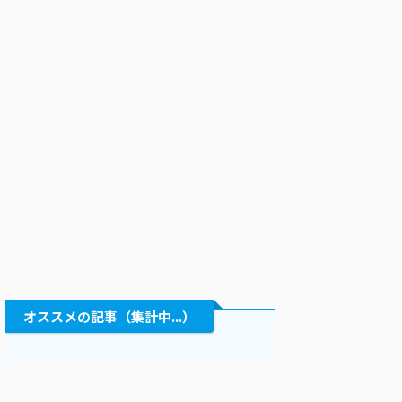
オススメの記事（集計中...）