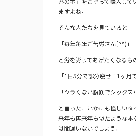
系の本」をこぞって購入して
ますよね。
そんな人たちを見ていると
「毎年毎年ご苦労さん(^^)」
と労を労ってあげたくなるも
「1日5分で部分痩せ！1ヶ月
「ツラくない腹筋でシックス
と言った、いかにも怪しいタ
来年も再来年も似たような本
は間違いないでしょう。