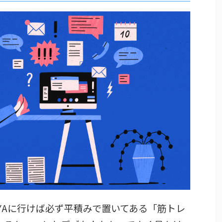
AYAに行けば必ず平積みで置いてある「筋トレ