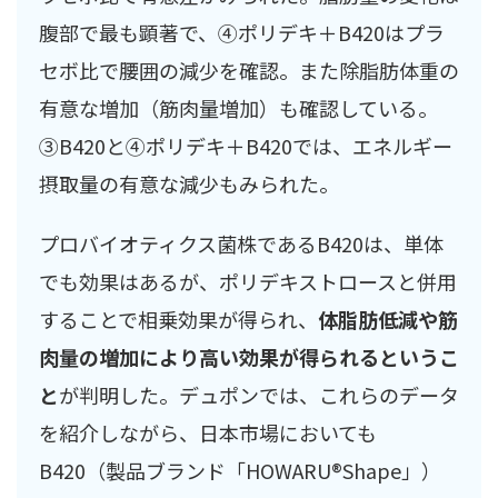
腹部で最も顕著で、④ポリデキ＋B420はプラ
セボ比で腰囲の減少を確認。また除脂肪体重の
有意な増加（筋肉量増加）も確認している。
③B420と④ポリデキ＋B420では、エネルギー
摂取量の有意な減少もみられた。
プロバイオティクス菌株であるB420は、単体
でも効果はあるが、ポリデキストロースと併用
することで相乗効果が得られ、
体脂肪低減や筋
肉量の増加により高い効果が得られるというこ
と
が判明した。デュポンでは、これらのデータ
を紹介しながら、日本市場においても
B420（製品ブランド「HOWARU®Shape」）