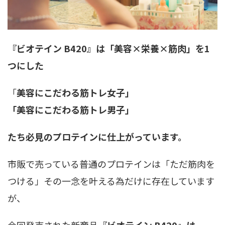
『ビオテイン B420』は「美容×栄養×筋肉」を1
つにした
「
美容にこだわる筋トレ女子」
「美容にこだわる筋トレ男子」
たち必見のプロテインに仕上がっています。
市販で売っている普通のプロテインは「ただ筋肉を
つける」その一念を叶える為だけに存在しています
が、
今回発売された新商品
『ビオテイン B420』は、