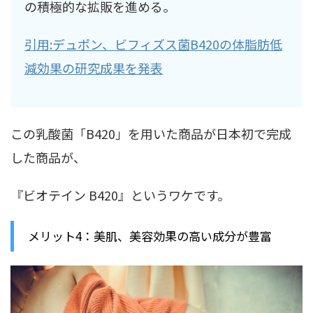
の積極的な拡販を進める。
引用:デュポン、ビフィズス菌B420の体脂肪低
減効果の研究成果を発表
この乳酸菌「B420」を用いた商品が日本初で完成
した商品が、
『ビオテイン B420』というワケです。
メリット4：美肌、美容効果の高い成分が豊富